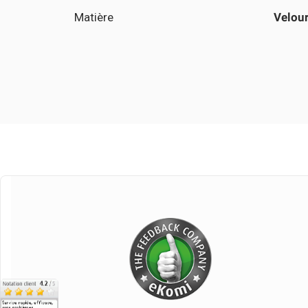
Matière
Velou