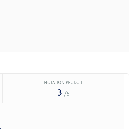
NOTATION PRODUIT
3
/5