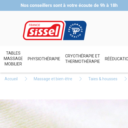
Nos conseillers sont à votre écoute de
9h à 18h
TABLES
CRYOTHÉRAPIE ET
MASSAGE
PHYSIOTHÉRAPIE
RÉÉDUCATI
THERMOTHÉRAPIE
MOBILIER
Accueil
Massage et bien-être
Taies & housses