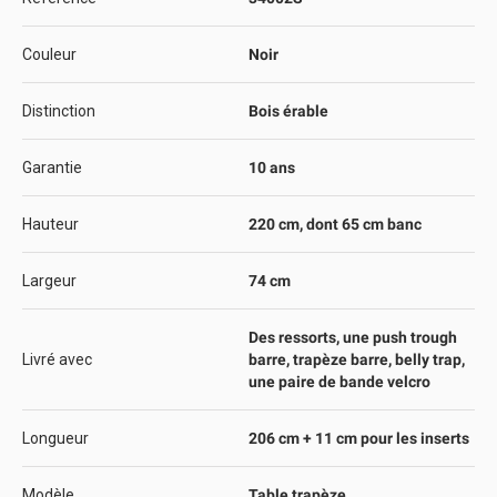
Couleur
Noir
Distinction
Bois érable
Garantie
10 ans
Hauteur
220 cm, dont 65 cm banc
Largeur
74 cm
Des ressorts, une push trough
Livré avec
barre, trapèze barre, belly trap,
une paire de bande velcro
Longueur
206 cm + 11 cm pour les inserts
Modèle
Table trapèze