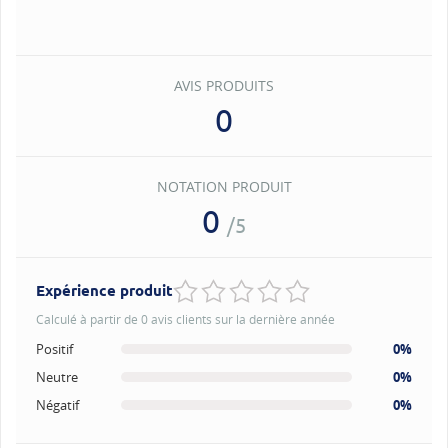
AVIS PRODUITS
0
NOTATION PRODUIT
0
/5
Expérience produit
Calculé à partir de 0 avis clients sur la dernière année
Positif
0%
Neutre
0%
Négatif
0%