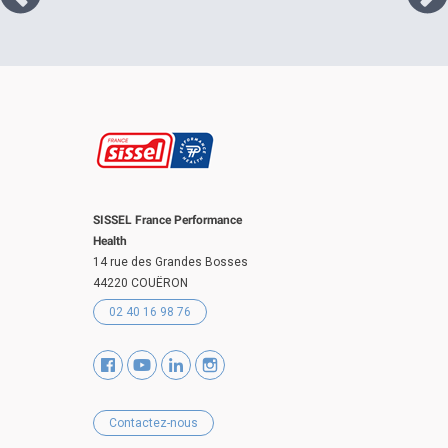
SISSEL France Performance
Health
14 rue des Grandes Bosses
44220 COUËRON
02 40 16 98 76
Contactez-nous