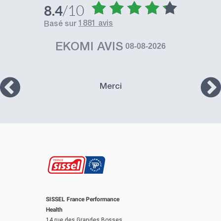
/10
8.4
1881 avis
basé sur
EKOMI AVIS
08-08-2026
Merci
SISSEL France Performance
Health
14 rue des Grandes Bosses