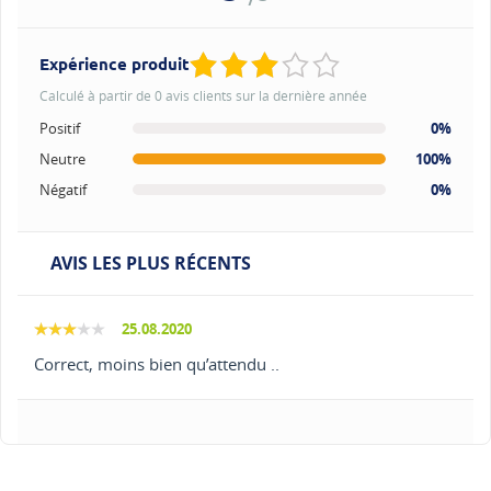
Expérience produit
Calculé à partir de 0 avis clients sur la dernière année
Positif
0%
Neutre
100%
Négatif
0%
AVIS LES PLUS RÉCENTS
25.08.2020
Correct, moins bien qu’attendu ..