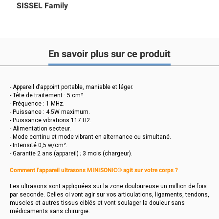
SISSEL Family
En savoir plus sur ce produit
- Appareil d’appoint portable, maniable et léger.
- Tête de traitement : 5 cm².
- Fréquence : 1 MHz.
- Puissance : 4.5W maximum.
- Puissance vibrations 117 H2.
- Alimentation secteur.
- Mode continu et mode vibrant en alternance ou simultané.
- Intensité 0,5 w/cm².
- Garantie 2 ans (appareil) ; 3 mois (chargeur).
Comment l'appareil ultrasons MINISONIC® agit sur votre corps ?
Les ultrasons sont appliquées sur la zone douloureuse un million de fois
par seconde. Celles ci vont agir sur vos articulations, ligaments, tendons,
muscles et autres tissus ciblés et vont soulager la douleur sans
médicaments sans chirurgie.