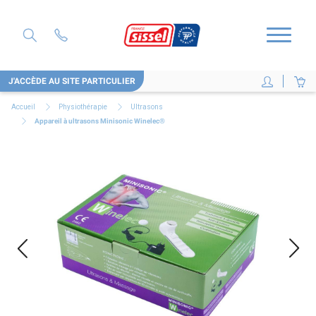
J'ACCÈDE AU SITE PARTICULIER
Accueil
Physiothérapie
Ultrasons
Appareil à ultrasons Minisonic Winelec®