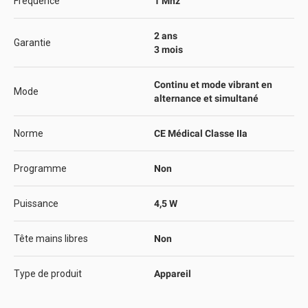
Fréquence
1 Mhz
2 ans
Garantie
3 mois
Continu et mode vibrant en
Mode
alternance et simultané
Norme
CE Médical Classe IIa
Programme
Non
Puissance
4,5 W
Tête mains libres
Non
Type de produit
Appareil