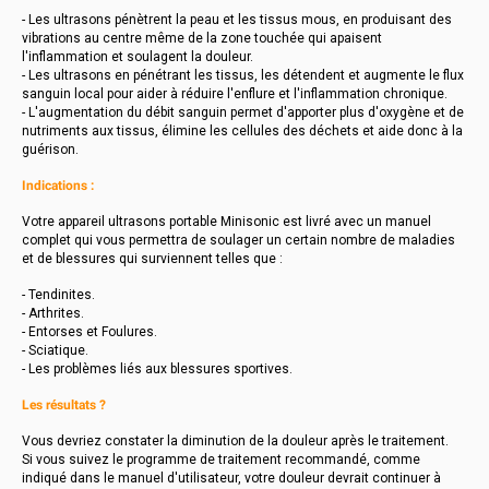
- Les ultrasons pénètrent la peau et les tissus mous, en produisant des
vibrations au centre même de la zone touchée qui apaisent
l'inflammation et soulagent la douleur.
- Les ultrasons en pénétrant les tissus, les détendent et augmente le flux
sanguin local pour aider à réduire l'enflure et l'inflammation chronique.
- L'augmentation du débit sanguin permet d'apporter plus d'oxygène et de
nutriments aux tissus, élimine les cellules des déchets et aide donc à la
guérison.
Indications :
Votre appareil ultrasons portable Minisonic est livré avec un manuel
complet qui vous permettra de soulager un certain nombre de maladies
et de blessures qui surviennent telles que :
- Tendinites.
- Arthrites.
- Entorses et Foulures.
- Sciatique.
- Les problèmes liés aux blessures sportives.
Les résultats ?
Vous devriez constater la diminution de la douleur après le traitement.
Si vous suivez le programme de traitement recommandé, comme
indiqué dans le manuel d'utilisateur, votre douleur devrait continuer à