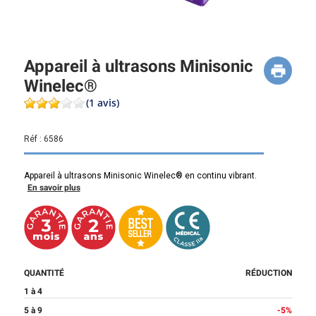
Appareil à ultrasons Minisonic
Winelec®
(1 avis)
Réf :
6586
Appareil à ultrasons Minisonic Winelec® en continu vibrant.
En savoir plus
QUANTITÉ
RÉDUCTION
1 à 4
5 à 9
-5%