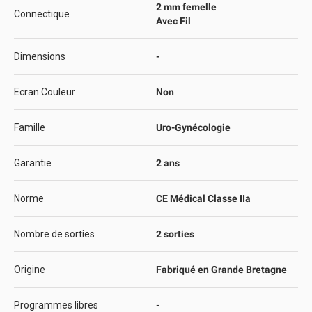
2 mm femelle
Connectique
Avec Fil
Dimensions
-
Ecran Couleur
Non
Famille
Uro-Gynécologie
Garantie
2 ans
Norme
CE Médical Classe IIa
Nombre de sorties
2 sorties
Origine
Fabriqué en Grande Bretagne
Programmes libres
-