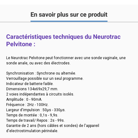
En savoir plus sur ce produit
Caractéristiques techniques du Neurotrac
Pelvitone :
Le Neurotrac Pelvitone peut fonctionner avec une sonde vaginale, une
sonde anale, ou avec des électrodes.
Synchronisation : Synchrone ou alternée.
Verrouillage possible sur un seul programme.
Indicateur de batterie faible.
Dimensions 134x69x29,7 mm.
2 voies indépendantes à circuits isolés.
Amplitude : 0 - 90mA.
Fréquence : 2Hz - 100Hz.
Largeur d'impulsion : 50μs - 330μs.
Temps de montée : 0,1s - 9,9s.
Temps de travail/ Repos : 2s - 99s.
Garantie de 2 ans (hors câbles et sondes) de l'appareil
d'electrostimulation périnéale.