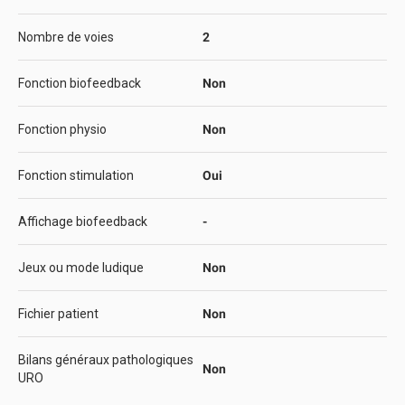
Nombre de voies
2
Fonction biofeedback
Non
Fonction physio
Non
Fonction stimulation
Oui
Affichage biofeedback
-
Jeux ou mode ludique
Non
Fichier patient
Non
Bilans généraux pathologiques
Non
URO