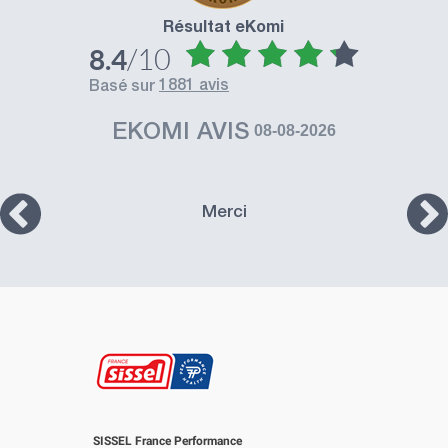
Résultat eKomi
/10
8.4
1881 avis
basé sur
EKOMI AVIS
08-08-2026
Merci
SISSEL France Performance