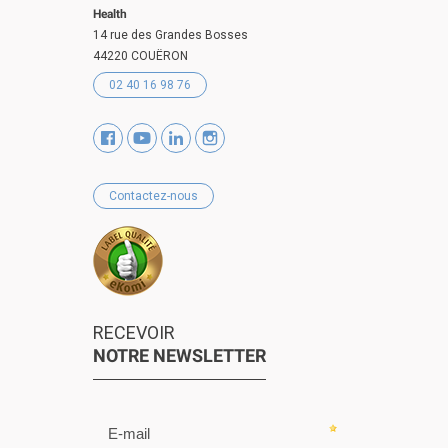
Health
14 rue des Grandes Bosses
44220 COUËRON
02 40 16 98 76
Contactez-nous
RECEVOIR
NOTRE NEWSLETTER