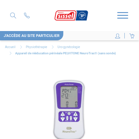
J'ACCÈDE AU SITE PARTICULIER
Accueil
Physiothérapie
Uro-gynécologie
Appareil de rééducation périnéale PELVITONE NeuroTrac® (sans sonde)