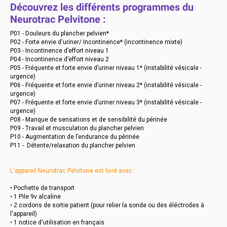
Découvrez les différents programmes du
Neurotrac Pelvitone :
P01 - Douleurs du plancher pelvien*
P02 - Forte envie d'uriner/ Incontinence* (incontinence mixte)
P03 - Incontinence d’effort niveau 1
P04 - Incontinence d’effort niveau 2
P05 - Fréquente et forte envie d’uriner niveau 1* (instabilité vésicale -
urgence)
P06 - Fréquente et forte envie d’uriner niveau 2* (instabilité vésicale -
urgence)
P07 - Fréquente et forte envie d’uriner niveau 3* (instabilité vésicale -
urgence)
P08 - Manque de sensations et de sensibilité du périnée
P09 - Travail et musculation du plancher pelvien
P10 - Augmentation de l’endurance du périnée
P11 - Détente/relaxation du plancher pelvien
L'appareil Neurotrac Pelvitone est livré avec :
• Pochette de transport
• 1 Pile 9v alcaline
• 2 cordons de sortie patient (pour relier la sonde ou des éléctrodes à
l'appareil)
• 1 notice d'utilisation en français