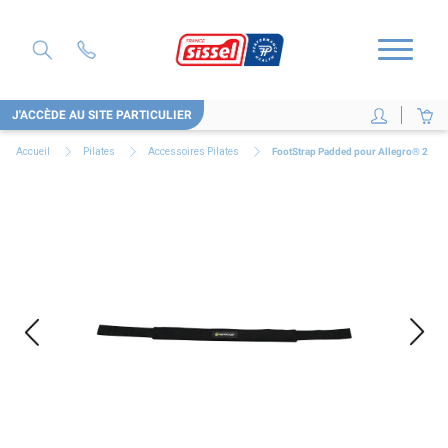
J'ACCÈDE AU SITE PARTICULIER
Accueil
Pilates
Accessoires Pilates
FootStrap Padded pour Allegro® 2