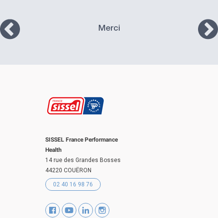
Merci
SISSEL France Performance
Health
14 rue des Grandes Bosses
44220 COUËRON
02 40 16 98 76