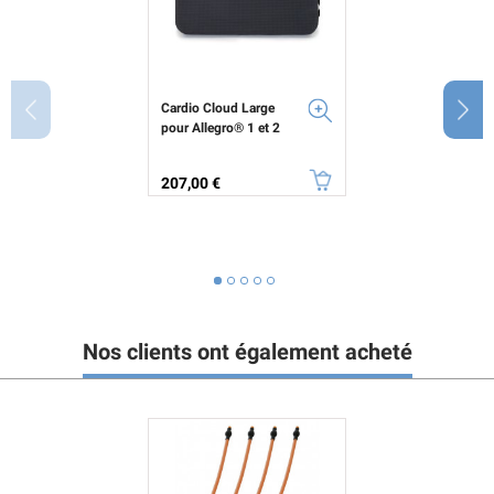
Cardio Cloud Large
pour Allegro® 1 et 2
Prix
207,00 €
Nos clients ont également acheté