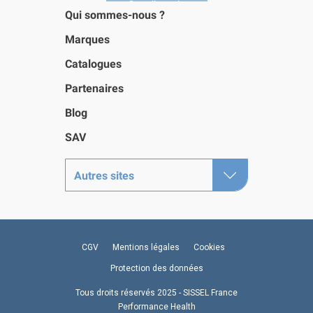
Qui sommes-nous ?
Marques
Catalogues
Partenaires
Blog
SAV
Autres sites
CGV
Mentions légales
Cookies
Protection des données
Tous droits réservés 2025 - SISSEL France
Performance Health