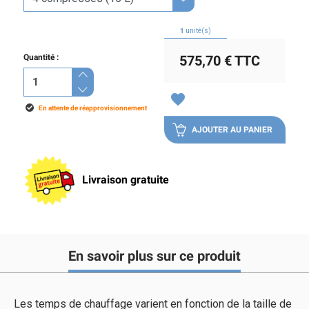
1
unité(s)
Quantité :
575,70 €
TTC
favorite
En attente de réapprovisionnement
AJOUTER AU PANIER
Livraison gratuite
En savoir plus sur ce produit
Les temps de chauffage varient en fonction de la taille de