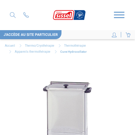
J'ACCÈDE AU SITE PARTICULIER
Accueil
Thermo/Cryothérapie
Thermothérapie
Appareils thermothérapie
Cuve Hydrocollator