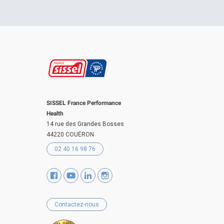
SISSEL France Performance
Health
14 rue des Grandes Bosses
44220 COUËRON
02 40 16 98 76
Contactez-nous