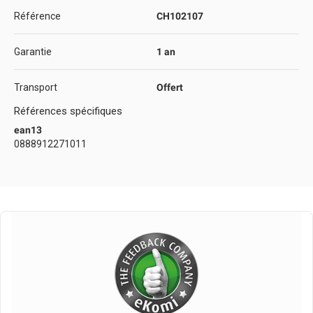
Référence
CH102107
Garantie
1 an
Transport
Offert
Références spécifiques
ean13
0888912271011