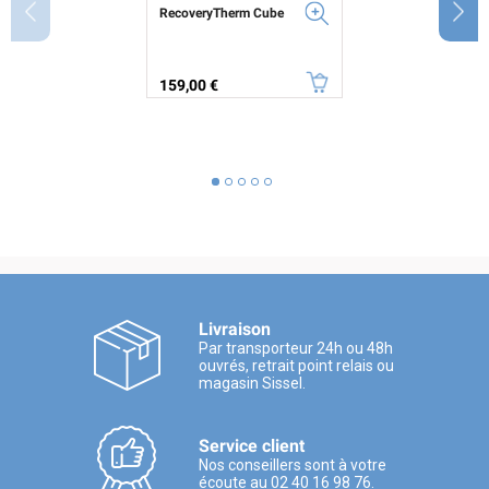
RecoveryTherm Cube
Prix
159,00 €
Livraison
Par transporteur 24h ou 48h
ouvrés, retrait point relais ou
magasin Sissel.
Service client
Nos conseillers sont à votre
écoute au 02 40 16 98 76.