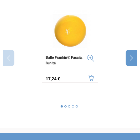
Balle Frankin® Fascia,
l'unité
Prix
17,24 €