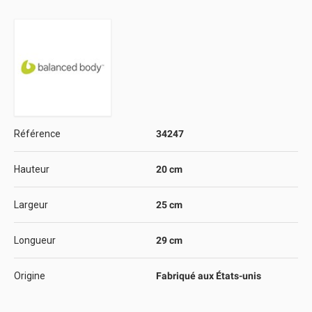
Référence
34247
Hauteur
20 cm
Largeur
25 cm
Longueur
29 cm
Origine
Fabriqué aux États-unis