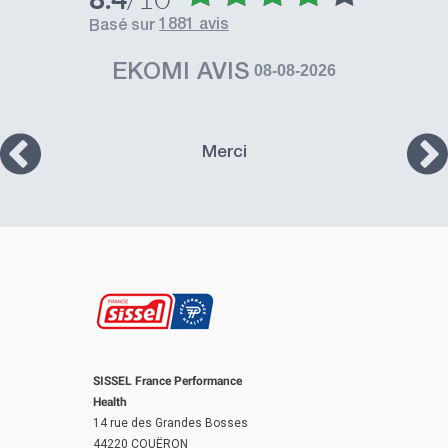
1881 avis
basé sur
EKOMI AVIS
08-08-2026
Merci
SISSEL France Performance
Health
14 rue des Grandes Bosses
44220 COUËRON