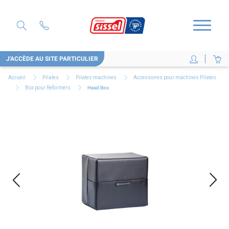
J'ACCÈDE AU SITE PARTICULIER
Accueil
Pilates
Pilates machines
Accessoires pour machines Pilates
Box pour Reformers
Head Box