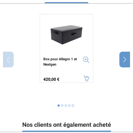
Box pour Allegro 1 et
Nextgen
Prix
420,00 €
Nos clients ont également acheté