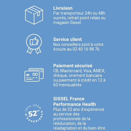
Livraison
Par transporteur 24h ou 48h
ouvrés, retrait point relais ou
magasin Sissel.
Service client
Nos conseillers sont à votre
écoute au 02 40 16 98 76.
Paiement sécurisé
CB, Mastercard, Visa, AMEX,
chèque, virement bancaire
ou paiement à crédit en 12 à
60 mensualités
SISSEL France
Performance Health
Plus de 52 ans d’expérience
au service des
professionnels de la
rééducation, de la
réadaptation et du bien-être.