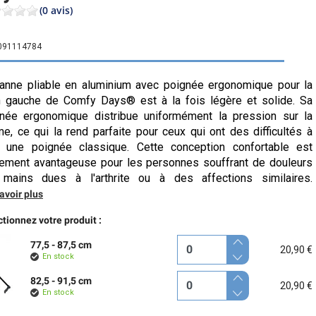
(0 avis)
091114784
anne pliable en aluminium avec poignée ergonomique pour la
 gauche de Comfy Days® est à la fois légère et solide. Sa
née ergonomique distribue uniformément la pression sur la
e, ce qui la rend parfaite pour ceux qui ont des difficultés à
r une poignée classique. Cette conception confortable est
ement avantageuse pour les personnes souffrant de douleurs
 mains dues à l'arthrite ou à des affections similaires.
avoir plus
tionnez votre produit :
77,5 - 87,5 cm
20,90 €
En stock
82,5 - 91,5 cm
20,90 €
En stock