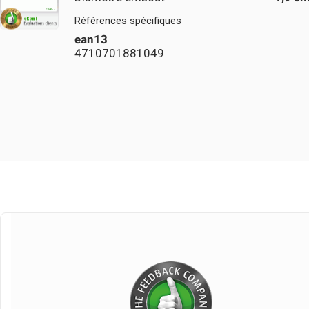
Références spécifiques
ean13
4710701881049