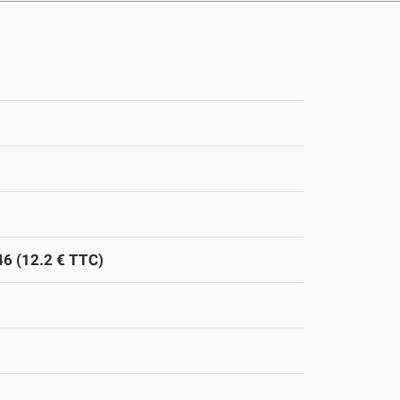
46 (12.2 € TTC)