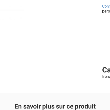
Con
pers
Ca
Béné
En savoir plus sur ce produit