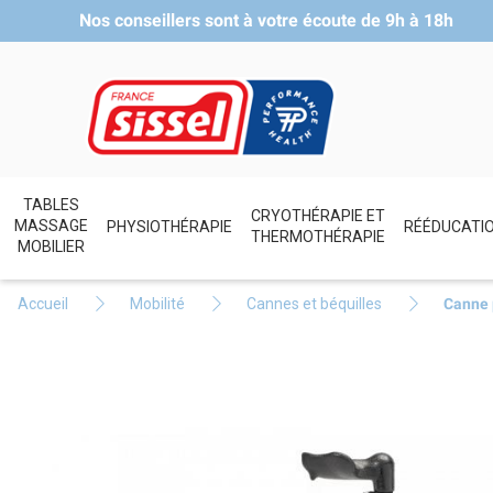
Nos conseillers sont à votre écoute de
9h à 18h
TABLES
CRYOTHÉRAPIE ET
MASSAGE
PHYSIOTHÉRAPIE
RÉÉDUCATI
THERMOTHÉRAPIE
MOBILIER
Accueil
Mobilité
Cannes et béquilles
Canne 