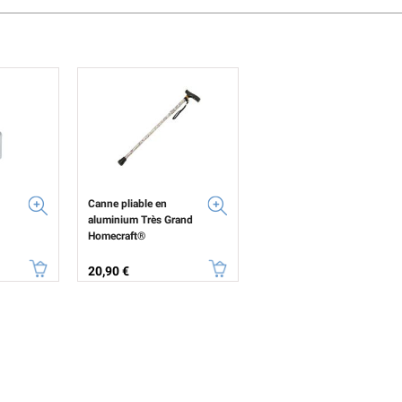
Canne pliable en
aluminium Très Grand
Homecraft®
Prix
20,90 €