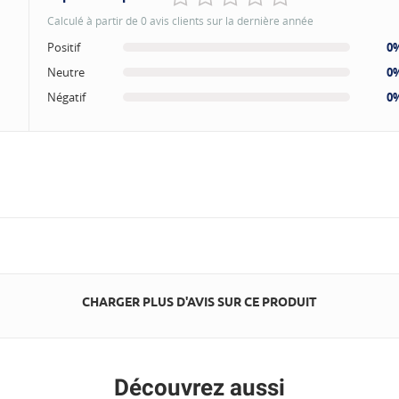
Calculé à partir de 0 avis clients sur la dernière année
Positif
0
Neutre
0
Négatif
0
CHARGER PLUS D'AVIS SUR CE PRODUIT
Découvrez aussi