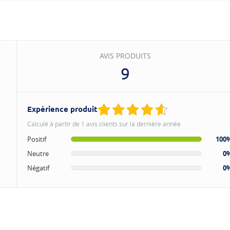
AVIS PRODUITS
9
Expérience produit
Calculé à partir de 1 avis clients sur la dernière année
Positif
100
Neutre
0
Négatif
0