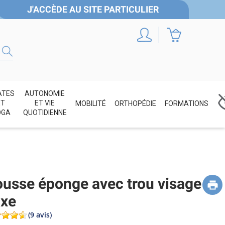
J'ACCÈDE AU SITE PARTICULIER
ATES
AUTONOMIE
ET
ET VIE
MOBILITÉ
ORTHOPÉDIE
FORMATIONS
OGA
QUOTIDIENNE
usse éponge avec trou visage
xe
(9 avis)