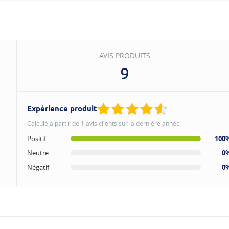
AVIS PRODUITS
9
Expérience produit
Calculé à partir de 1 avis clients sur la dernière année
Positif
100
Neutre
0
Négatif
0