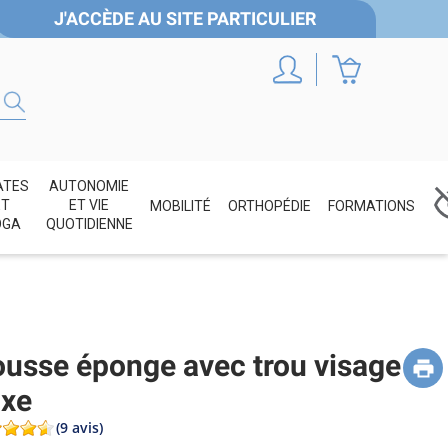
J'ACCÈDE AU SITE PARTICULIER
ATES
AUTONOMIE
ET
ET VIE
MOBILITÉ
ORTHOPÉDIE
FORMATIONS
OGA
QUOTIDIENNE
usse éponge avec trou visage
xe
(9 avis)