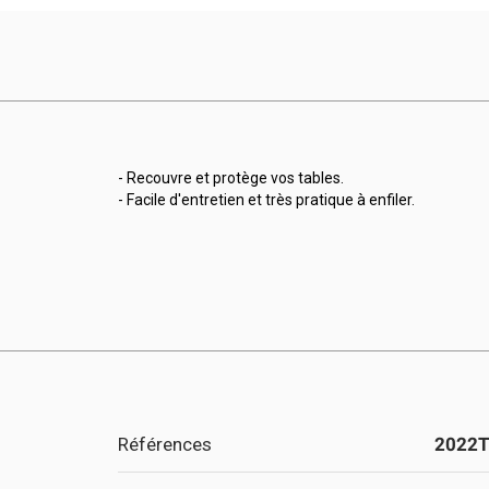
- Recouvre et protège vos tables.
- Facile d'entretien et très pratique à enfiler.
Références
2022T