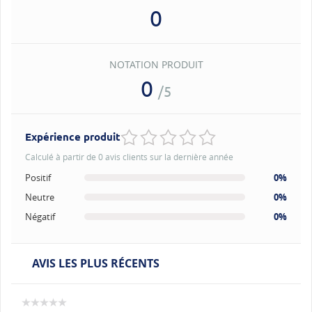
0
NOTATION PRODUIT
0
/5
Expérience produit
Calculé à partir de 0 avis clients sur la dernière année
Positif
0%
Neutre
0%
Négatif
0%
AVIS LES PLUS RÉCENTS