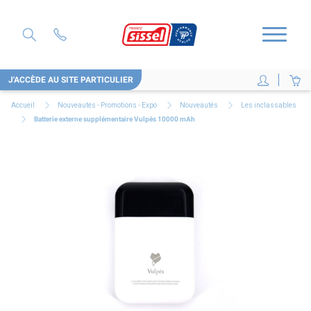
J'ACCÈDE AU SITE PARTICULIER
Accueil
Nouveautés - Promotions - Expo
Nouveautés
Les inclassables
Batterie externe supplémentaire Vulpés 10000 mAh