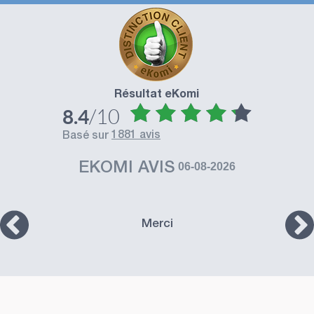
Résultat eKomi
/10
8.4
1881 avis
basé sur
EKOMI AVIS
06-08-2026
Merci