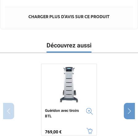
CHARGER PLUS D'AVIS SUR CE PRODUIT
Découvrez aussi
Guéridon avec tiroirs
BTL
Prix
769,00 €