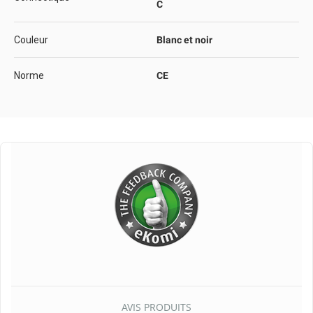
C
Couleur
Blanc et noir
Norme
CE
AVIS PRODUITS