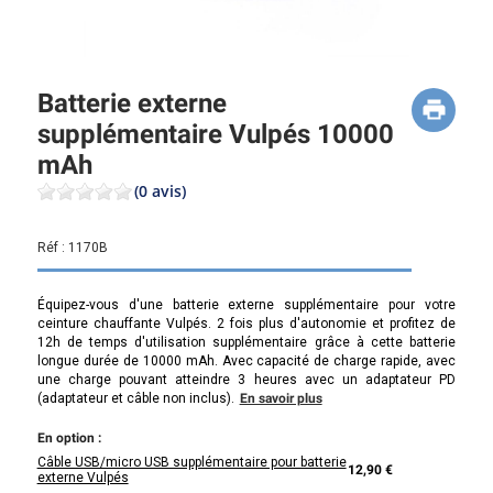
Batterie externe
supplémentaire Vulpés 10000
mAh
(0 avis)
Réf :
1170B
Équipez-vous d'une batterie externe supplémentaire pour votre
ceinture chauffante Vulpés. 2 fois plus d'autonomie et profitez de
12h de temps d'utilisation supplémentaire grâce à cette batterie
longue durée de 10000 mAh.
Avec capacité de charge rapide, avec
une charge pouvant atteindre 3 heures avec un adaptateur PD
(adaptateur et câble non inclus).
En savoir plus
En option :
Câble USB/micro USB supplémentaire pour batterie
12,90 €
externe Vulpés