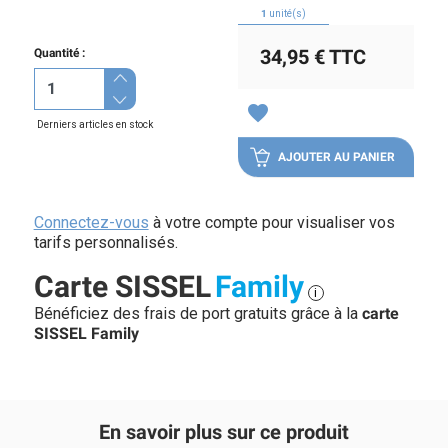
1
unité(s)
34,95 €
TTC
Quantité :
favorite
Derniers articles en stock
AJOUTER AU PANIER
Connectez-vous
à votre compte pour visualiser vos
tarifs personnalisés.
Carte SISSEL
Family
i
Bénéficiez des frais de port gratuits grâce à la
carte
SISSEL Family
En savoir plus sur ce produit