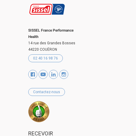
SISSEL France Performance
Health
14 rue des Grandes Bosses
44220 COUËRON
02 40 16 98 76
Contactez-nous
RECEVOIR