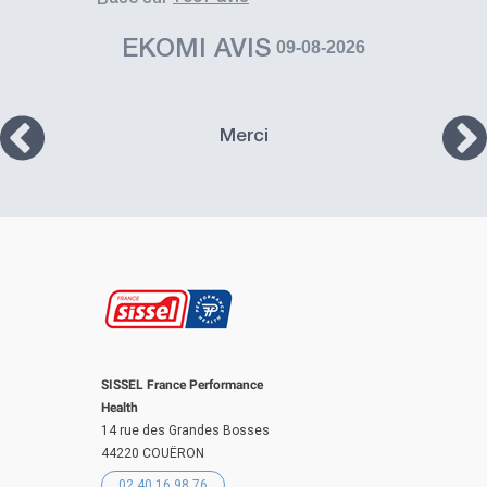
basé sur
EKOMI AVIS
09-08-2026
Merci
SISSEL France Performance
Health
14 rue des Grandes Bosses
44220 COUËRON
02 40 16 98 76