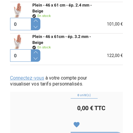
Plein - 46 x 61 cm - ép. 2.4 mm -
Beige
En stock
101,00 €
Plein - 46 x 61cm - ép. 3.2 mm -
Beige
En stock
122,00 €
Connectez-vous
à votre compte pour
visualiser vos tarifs personnalisés.
0
unité(s)
0,00 €
TTC
favorite