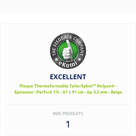
EXCELLENT
Plaque Thermoformable TailorSplint™ Rolyan® -
Epaisseur : Perforé 1% - 61 x 91 cm - ép. 3.2 mm - Beige
AVIS PRODUITS
1