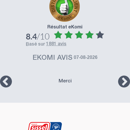
Résultat eKomi
/10
8.4
1881 avis
basé sur
EKOMI AVIS
07-08-2026
Merci