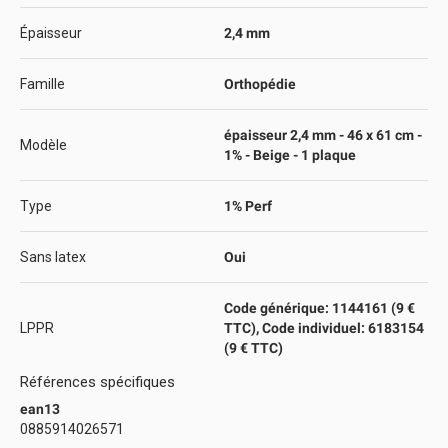
Épaisseur
2,4 mm
Famille
Orthopédie
épaisseur 2,4 mm - 46 x 61 cm -
Modèle
1% - Beige - 1 plaque
Type
1% Perf
Sans latex
Oui
Code générique: 1144161 (9 €
LPPR
TTC), Code individuel: 6183154
(9 € TTC)
Références spécifiques
ean13
0885914026571