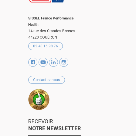
SISSEL France Performance
Health
14 rue des Grandes Bosses
44220 COUËRON
02 40 16 98 76
Contactez-nous
RECEVOIR
NOTRE NEWSLETTER