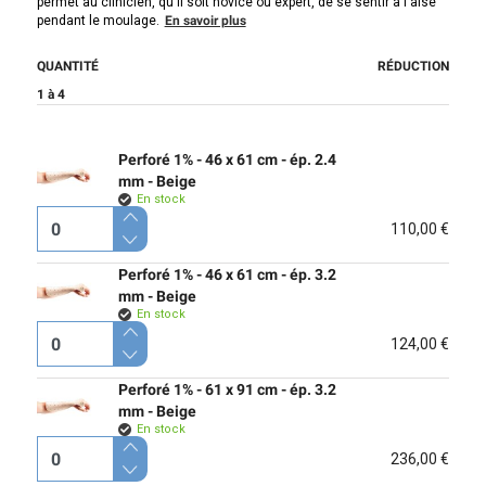
permet au clinicien, qu'il soit novice ou expert, de se sentir à l'aise
pendant le moulage.
En savoir plus
QUANTITÉ
RÉDUCTION
1 à 4
Perforé 1% - 46 x 61 cm - ép. 2.4
mm - Beige
En stock
110,00 €
Perforé 1% - 46 x 61 cm - ép. 3.2
mm - Beige
En stock
124,00 €
Perforé 1% - 61 x 91 cm - ép. 3.2
mm - Beige
En stock
236,00 €