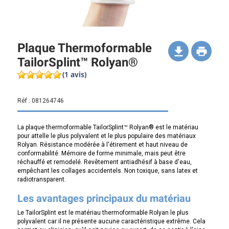
Plaque Thermoformable
TailorSplint™ Rolyan®
(1 avis)
Réf :
081264746
La plaque thermoformable TailorSplint™ Rolyan® est le matériau
pour attelle le plus polyvalent et le plus populaire des matériaux
Rolyan. Résistance modérée à l'étirement et haut niveau de
conformabilité. Mémoire de forme minimale, mais peut être
réchauffé et remodelé. Revêtement antiadhésif à base d'eau,
empêchant les collages accidentels. Non toxique, sans latex et
radiotransparent.
Les avantages principaux du matériau
Le TailorSplint est le matériau thermoformable Rolyan le plus
polyvalent car il ne présente aucune caractéristique extrême. Cela