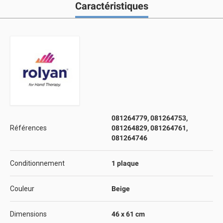
Caractéristiques
081264779, 081264753,
Références
081264829, 081264761,
081264746
Conditionnement
1 plaque
Couleur
Beige
Dimensions
46 x 61 cm