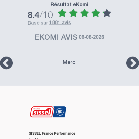
Résultat eKomi
/10
8.4
1881 avis
basé sur
EKOMI AVIS
06-08-2026
Merci
SISSEL France Performance