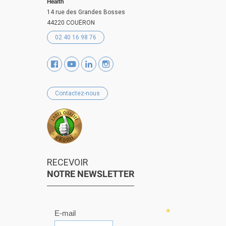
Health
14 rue des Grandes Bosses
44220 COUËRON
02 40 16 98 76
Contactez-nous
RECEVOIR
NOTRE NEWSLETTER