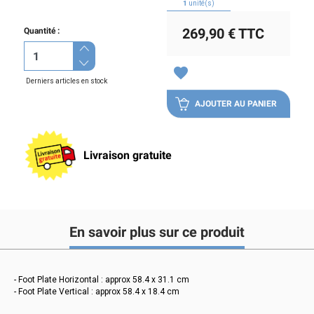
1
unité(s)
269,90 €
TTC
Quantité :
favorite
Derniers articles en stock
AJOUTER AU PANIER
Livraison gratuite
En savoir plus sur ce produit
- Foot Plate Horizontal : approx 58.4 x 31.1 cm
- Foot Plate Vertical : approx 58.4 x 18.4 cm