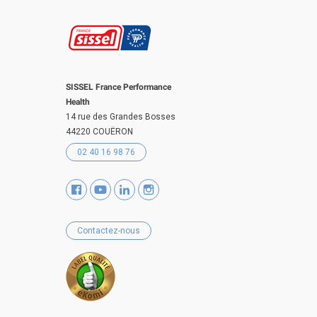
SISSEL France Performance
Health
14 rue des Grandes Bosses
44220 COUËRON
02 40 16 98 76
Contactez-nous