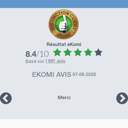
Résultat eKomi
/10
8.4
1881 avis
basé sur
EKOMI AVIS
07-08-2026
Merci