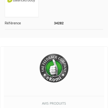
Référence
34282
AVIS PRODUITS