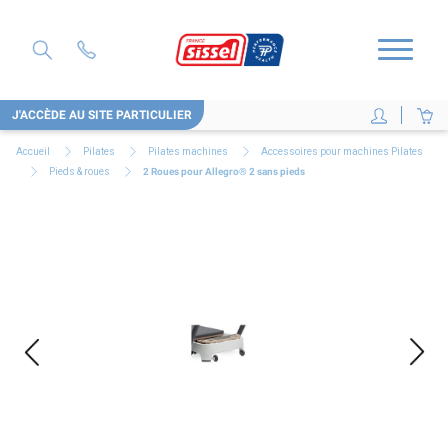
J'ACCÈDE AU SITE PARTICULIER
Accueil
Pilates
Pilates machines
Accessoires pour machines Pilates
Pieds & roues
2 Roues pour Allegro® 2 sans pieds