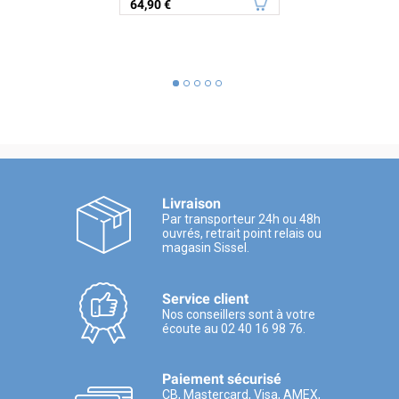
Prix
64,90 €
Livraison
Par transporteur 24h ou 48h
ouvrés, retrait point relais ou
magasin Sissel.
Service client
Nos conseillers sont à votre
écoute au 02 40 16 98 76.
Paiement sécurisé
CB, Mastercard, Visa, AMEX,