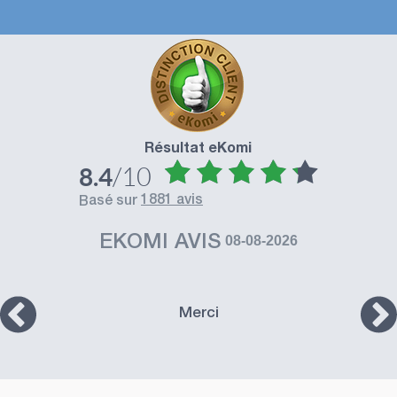
Résultat eKomi
/10
8.4
1881 avis
basé sur
EKOMI AVIS
08-08-2026
Merci