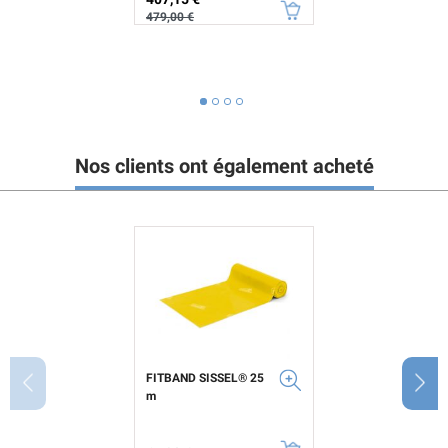
479,00 €
Nos clients ont également acheté
FITBAND SISSEL® 25
m