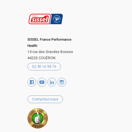
SISSEL France Performance
Health
14 rue des Grandes Bosses
44220 COUËRON
02 40 16 98 76
Contactez-nous