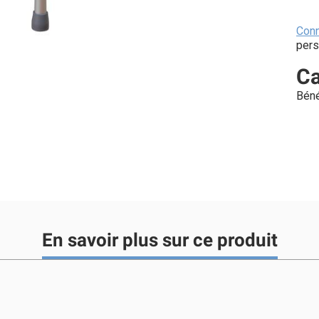
Con
pers
Ca
Béné
En savoir plus sur ce produit