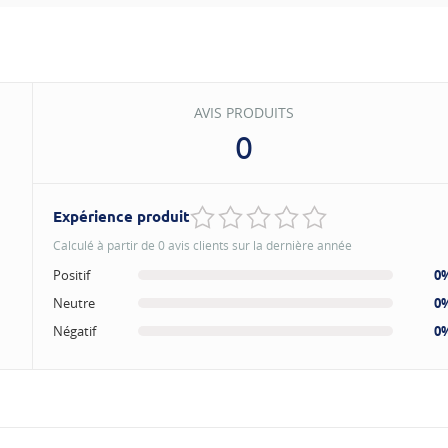
AVIS PRODUITS
0
Expérience produit
Calculé à partir de 0 avis clients sur la dernière année
Positif
0
Neutre
0
Négatif
0