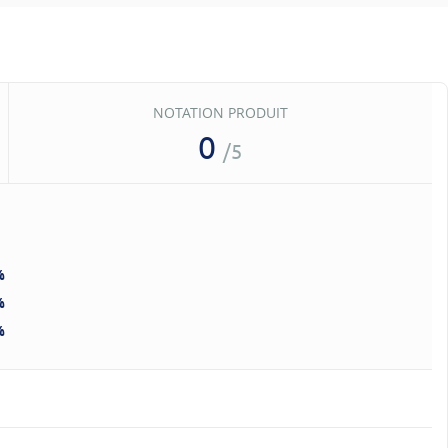
NOTATION PRODUIT
0
/5
%
%
%