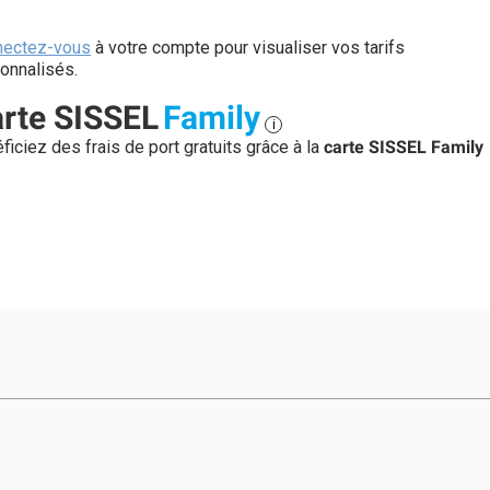
nectez-vous
à votre compte pour visualiser vos tarifs
onnalisés.
rte SISSEL
Family
i
ficiez des frais de port gratuits grâce à la
carte SISSEL Family