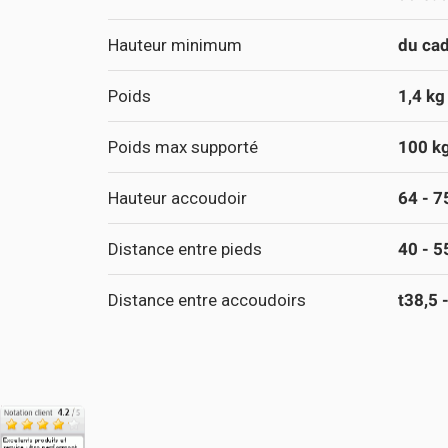
Hauteur minimum
du cad
Poids
1,4 kg
Poids max supporté
100 k
Hauteur accoudoir
64 - 7
Distance entre pieds
40 - 5
Distance entre accoudoirs
t38,5 