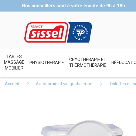
Nos conseillers sont à votre écoute de
9h à 18h
TABLES
CRYOTHÉRAPIE ET
MASSAGE
PHYSIOTHÉRAPIE
RÉÉDUCATI
THERMOTHÉRAPIE
MOBILIER
Accueil
Autonomie et vie quotidienne
Toilettes et i