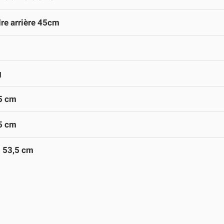
re arrière 45cm
g
5 cm
5 cm
- 53,5 cm