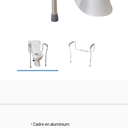
• Cadre en aluminium.