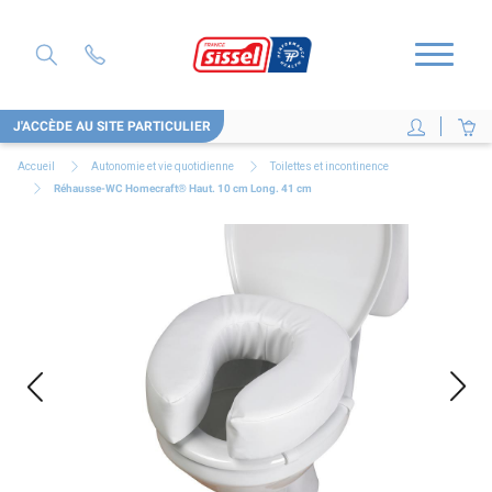
J'ACCÈDE AU SITE PARTICULIER
Accueil
Autonomie et vie quotidienne
Toilettes et incontinence
Réhausse-WC Homecraft® Haut. 10 cm Long. 41 cm