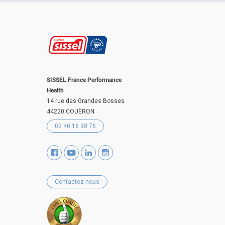
SISSEL France Performance
Health
14 rue des Grandes Bosses
44220 COUËRON
02 40 16 98 76
Contactez-nous