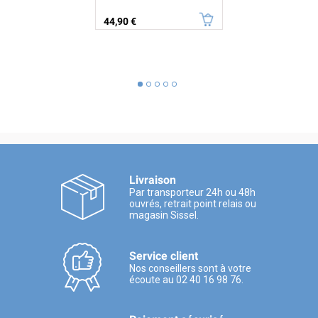
Prix
44,90 €
Livraison
Par transporteur 24h ou 48h
ouvrés, retrait point relais ou
magasin Sissel.
Service client
Nos conseillers sont à votre
écoute au 02 40 16 98 76.