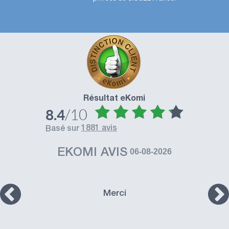
Résultat eKomi
/10
8.4
1881 avis
basé sur
EKOMI AVIS
06-08-2026
Merci