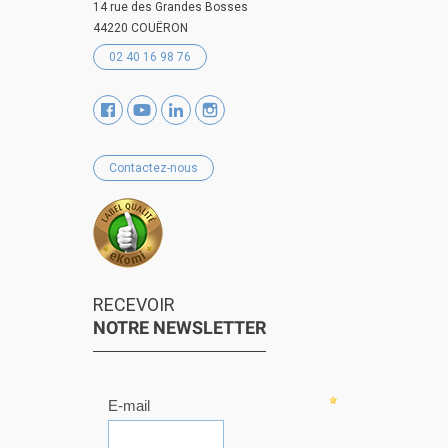
14 rue des Grandes Bosses
44220 COUËRON
02 40 16 98 76
Contactez-nous
RECEVOIR
NOTRE NEWSLETTER