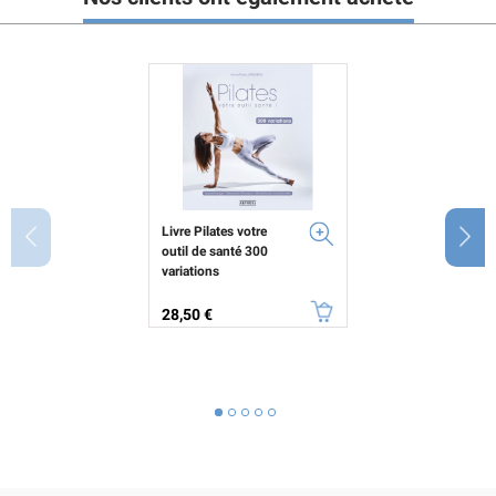
Livre Pilates votre
outil de santé 300
variations
Prix
28,50 €