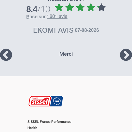
Résultat eKomi
/10
8.4
1881 avis
basé sur
EKOMI AVIS
07-08-2026
Merci
SISSEL France Performance
Health