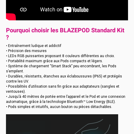
Pourquoi choisir les BLAZEPOD Standard Kit
?
• Entraînement ludique et addictif
• Précision des mesures
• LEDs RGB puissantes proposant 8 couleurs différentes au choix.
• Portabilité maximum grâce aux Pods compacts et légers.
• Système de chargement ”Smart Stack” peu encombrant, les Pods
s’empilent.
• Durables, résistants, étanches aux éclaboussures (IP65) et protégés
contre les UV.
• Possibilités d’utilisation sans fin grâce aux adaptateurs (sangles et
ventouses).
• Jusqu’à 40 mètres de portée entre l’appareil et le Pod et une connexion
automatique, grâce à la technologie Bluetooth™ Low Energy (BLE).
• Pods simples et intuitifs, aucun bouton ou pièces détachables.