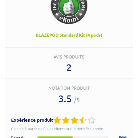
BLAZEPOD Standard Kit (4 pods)
AVIS PRODUITS
2
NOTATION PRODUIT
3.5
/5
Expérience produit
Calculé à partir de 0 avis clients sur la dernière année